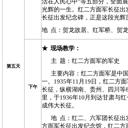
活在人民心中”等五部分，全面
光辉的一生。红二方面军长征出
长征出发纪念碑，正是这段光辉
地 点：贺龙故居、红军桥、贺
★
现场教学
：
主 题：红二方面军
的军史
第五天
主要内容
：
红二方面军是中
一。1935年11月19日，红二
下午
长征，纵横湖南、贵州、四川等
里，于1936年10月到达甘肃与
成伟大长征。
地 点：红二、六军团长征出
方面军长征出发纪念馆，红二方