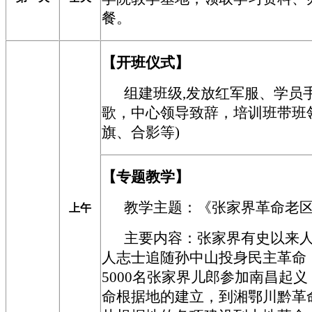
餐。
【
开班仪式
】
组建班级,发放红军服、学员手
歌，中心领导致辞，培训班带班
旗、合影等)
【
专题教学
】
教学主题：
《张家界革命老
上午
主要内容：张家界有史以来
人志士追随孙中山投身民主革命
5000名张家界儿郎参加南昌起
命根据地的建立，到湘鄂川黔革