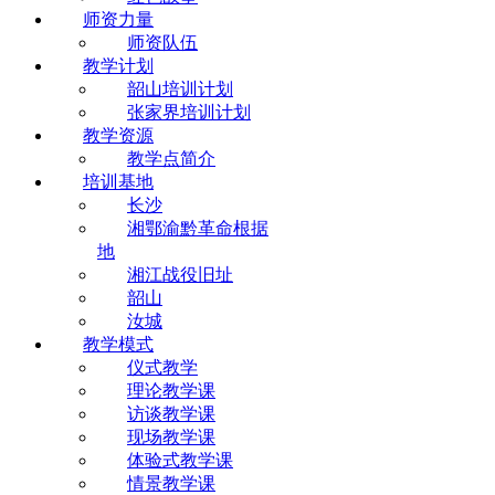
师资力量
师资队伍
教学计划
韶山培训计划
张家界培训计划
教学资源
教学点简介
培训基地
长沙
湘鄂渝黔革命根据
地
湘江战役旧址
韶山
汝城
教学模式
仪式教学
理论教学课
访谈教学课
现场教学课
体验式教学课
情景教学课