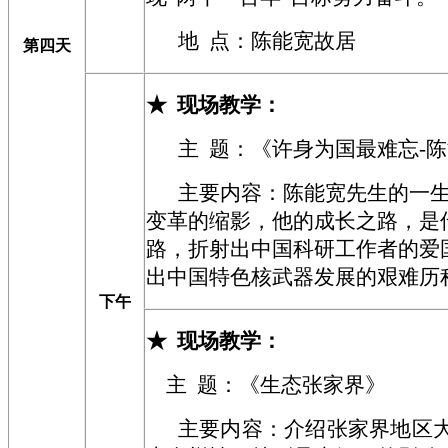
地 点：陈能宽
故居
第四天
★
现场教学
：
主
题：《许身为国最难忘-
主要内容：陈能宽先生的一
变革的缩影，他的成长之路，是
路，折射出中国科研工作者的爱
出中国特色核武器发展的艰难历
下午
★
现场教学
：
主
题：
《
生态张家界》
主要内容：
介绍
张家界地区