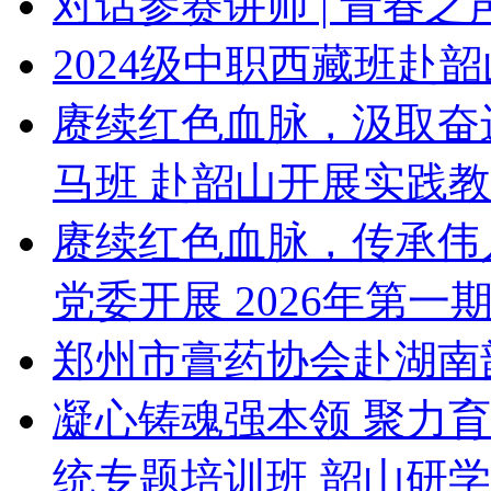
对话参赛讲师 | 青春
2024级中职西藏班赴
赓续红色血脉，汲取奋
马班 赴韶山开展实践
赓续红色血脉，传承伟
党委开展 2026年第一
郑州市膏药协会赴湖南
凝心铸魂强本领 聚力
统专题培训班 韶山研