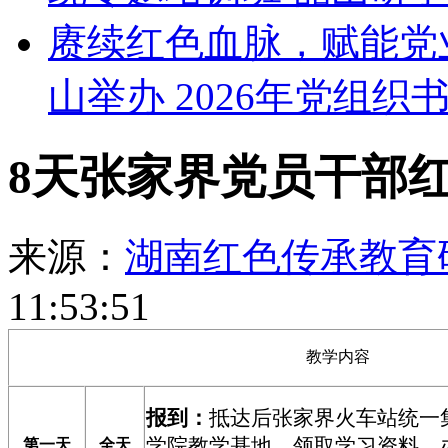
赓续红色血脉，赋能党
山举办 2026年党组织
8天张家界党员干部
来源：
湖南红色传承教育
11:53:51
教学内容
报到
：
抵达后
张家界火车站统一
学院教学基地，
领取学习资
料
、
第一天
全天