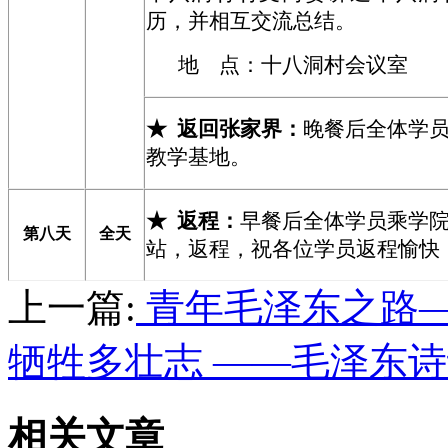
历，并相互交流总结。
地
点：十八洞村会议室
★
返回张家界：
晚餐后全体学
教学基地。
★
返程：
早餐后全体学员乘学
第八天
全天
站，返程，祝各位学员返程愉快
上一篇:
青年毛泽东之路—
牺牲多壮志 ——毛泽东
相关文章