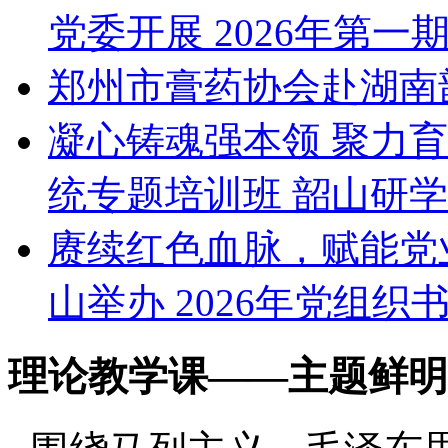
党委开展 2026年第一
郑州市膏药协会赴湖南
凝心铸魂强本领 聚力
统专题培训班 韶山研
赓续红色血脉，赋能党
山举办 2026年党组织
理论教学课
——主题鲜明