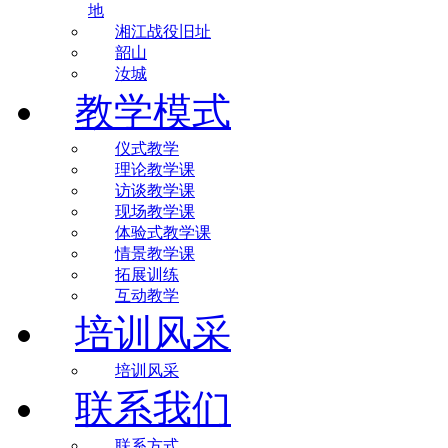
地
湘江战役旧址
韶山
汝城
教学模式
仪式教学
理论教学课
访谈教学课
现场教学课
体验式教学课
情景教学课
拓展训练
互动教学
培训风采
培训风采
联系我们
联系方式