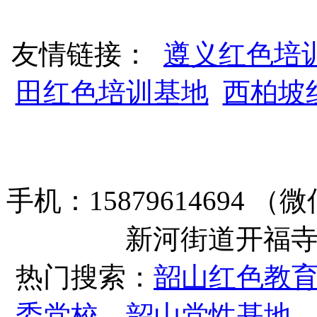
友情链接：
遵义红色培
田红色培训基地
西柏坡
手机：15879614694
新河街道开福寺路
热门搜索：
韶山红色教
委党校
，
韶山党性基地