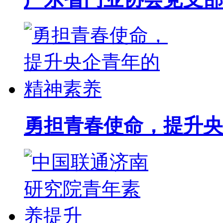
勇担青春使命，提升央