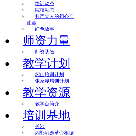
培训动态
院校动态
共产党人的初心与
使命
红色故事
师资力量
师资队伍
教学计划
韶山培训计划
张家界培训计划
教学资源
教学点简介
培训基地
长沙
湘鄂渝黔革命根据