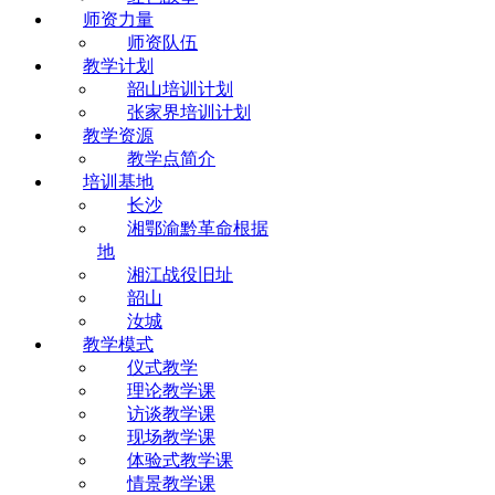
师资力量
师资队伍
教学计划
韶山培训计划
张家界培训计划
教学资源
教学点简介
培训基地
长沙
湘鄂渝黔革命根据
地
湘江战役旧址
韶山
汝城
教学模式
仪式教学
理论教学课
访谈教学课
现场教学课
体验式教学课
情景教学课