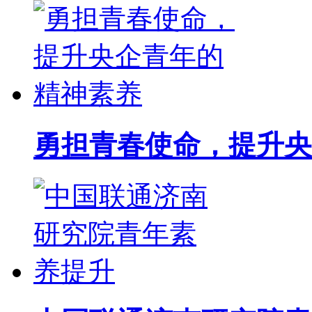
勇担青春使命，提升央