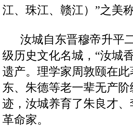
江、珠江、赣江）”之美
汝城自东晋穆帝升平二年
级历史文化名城，“汝城
遗产。理学家周敦颐在此
东、朱德等老一辈无产阶
迹，汝城养育了朱良才、
革命家。