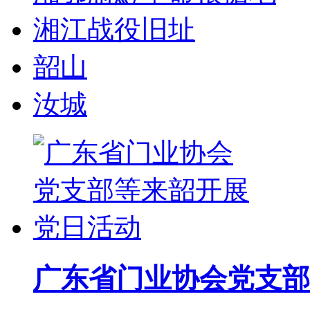
湘江战役旧址
韶山
汝城
广东省门业协会党支部