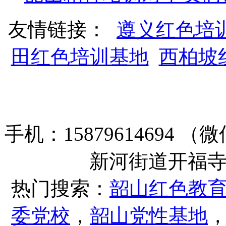
友情链接：
遵义红色培
田红色培训基地
西柏坡
手机：15879614694
新河街道开福寺路
热门搜索：
韶山红色教
委党校
，
韶山党性基地