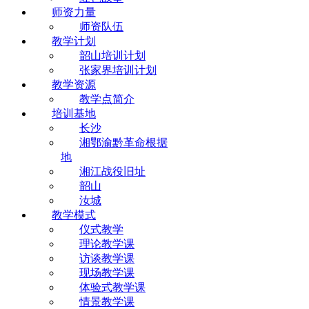
师资力量
师资队伍
教学计划
韶山培训计划
张家界培训计划
教学资源
教学点简介
培训基地
长沙
湘鄂渝黔革命根据
地
湘江战役旧址
韶山
汝城
教学模式
仪式教学
理论教学课
访谈教学课
现场教学课
体验式教学课
情景教学课