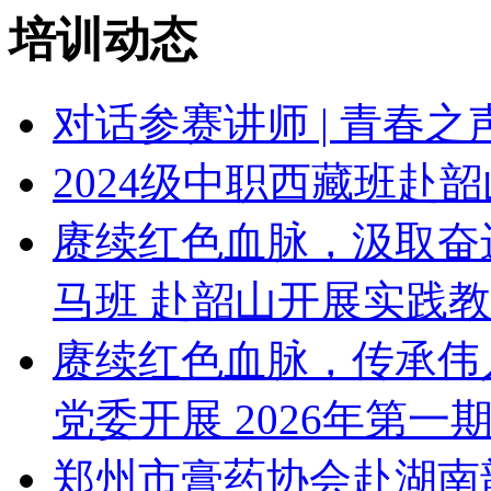
培训动态
对话参赛讲师 | 青春
2024级中职西藏班赴
赓续红色血脉，汲取奋
马班 赴韶山开展实践
赓续红色血脉，传承伟
党委开展 2026年第一
郑州市膏药协会赴湖南