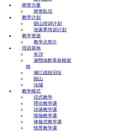
师资力量
师资队伍
教学计划
韶山培训计划
张家界培训计划
教学资源
教学点简介
培训基地
长沙
湘鄂渝黔革命根据
地
湘江战役旧址
韶山
汝城
教学模式
仪式教学
理论教学课
访谈教学课
现场教学课
体验式教学课
情景教学课