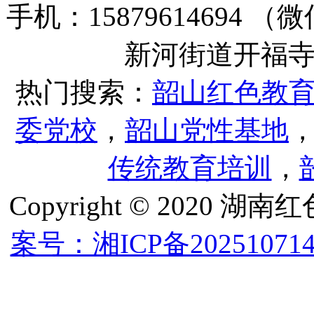
手机：15879614694
新河街道开福寺路
热门搜索：
韶山红色教
委党校
，
韶山党性基地
传统教育培训
，
Copyright © 202
案号：湘ICP备202510714