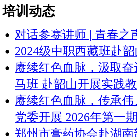
培训动态
对话参赛讲师 | 青春
2024级中职西藏班赴
赓续红色血脉，汲取奋
马班 赴韶山开展实践
赓续红色血脉，传承伟
党委开展 2026年第一
郑州市膏药协会赴湖南