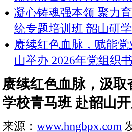
凝心铸魂强本领 聚力
统专题培训班 韶山研
赓续红色血脉，赋能党
山举办 2026年党组织
赓续红色血脉，汲取奋
学校青马班 赴韶山
来源：
www.hngbpx.com
发