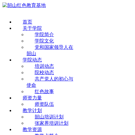
首页
关于学院
学院简介
学院文化
党和国家领导人在
韶山
学院动态
培训动态
院校动态
共产党人的初心与
使命
红色故事
师资力量
师资队伍
教学计划
韶山培训计划
张家界培训计划
教学资源