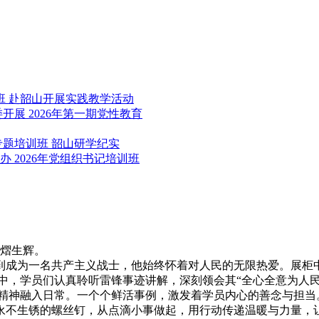
班 赴韶山开展实践教学活动
展 2026年第一期党性教育
题培训班 韶山研学纪实
 2026年党组织书记培训班
熠生辉。
到成为一名共产主义战士，他始终怀着对人民的无限热爱。展柜
中，学员们认真聆听雷锋事迹讲解，深刻领会其“全心全意为人民
神融入日常。一个个鲜活事例，激发着学员内心的善念与担当
永不生锈的螺丝钉，从点滴小事做起，用行动传递温暖与力量，