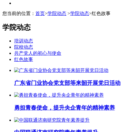
您当前的位置：
首页
>
学院动态
>
学院动态
>红色故事
学院动态
培训动态
院校动态
共产党人的初心与使命
红色故事
广东省门业协会党支部等来韶开展党日活动
勇担青春使命，提升央企青年的精神素养