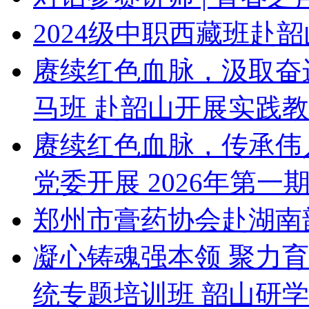
2024级中职西藏班赴
赓续红色血脉，汲取奋
马班 赴韶山开展实践
赓续红色血脉，传承伟
党委开展 2026年第一
郑州市膏药协会赴湖南
凝心铸魂强本领 聚力
统专题培训班 韶山研