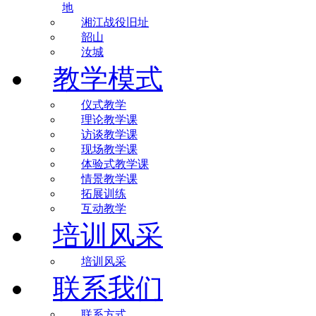
地
湘江战役旧址
韶山
汝城
教学模式
仪式教学
理论教学课
访谈教学课
现场教学课
体验式教学课
情景教学课
拓展训练
互动教学
培训风采
培训风采
联系我们
联系方式