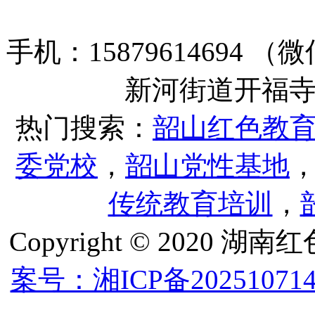
手机：15879614694
新河街道开福寺路
热门搜索：
韶山红色教
委党校
，
韶山党性基地
传统教育培训
，
Copyright © 202
案号：湘ICP备202510714