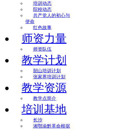
培训动态
院校动态
共产党人的初心与
使命
红色故事
师资力量
师资队伍
教学计划
韶山培训计划
张家界培训计划
教学资源
教学点简介
培训基地
长沙
湘鄂渝黔革命根据