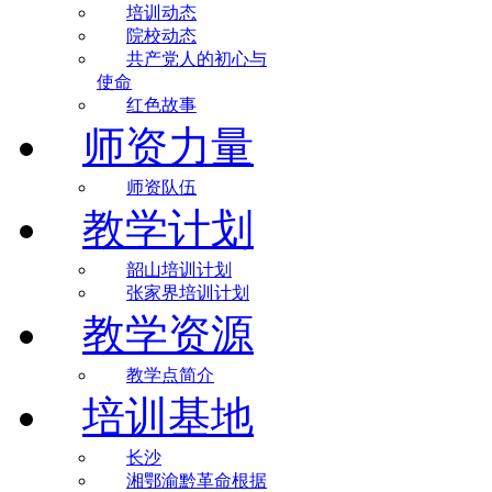
培训动态
院校动态
共产党人的初心与
使命
红色故事
师资力量
师资队伍
教学计划
韶山培训计划
张家界培训计划
教学资源
教学点简介
培训基地
长沙
湘鄂渝黔革命根据