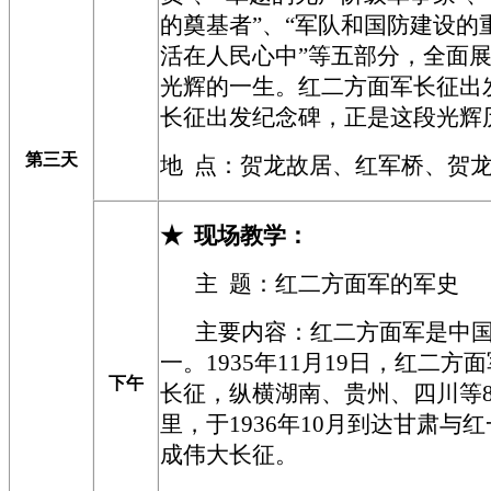
的奠基者”、“军队和国防建设的
活在人民心中”等五部分，全面
光辉的一生。红二方面军长征出
长征出发纪念碑，正是这段光辉
第三天
地 点：贺龙故居、红军桥、贺
★
现场教学
：
主 题：红二方面军
的军史
主要内容
：
红二方面军是中
一。1935年11月19日，红二
下午
长征，纵横湖南、贵州、四川等
里，于1936年10月到达甘肃与
成伟大长征。