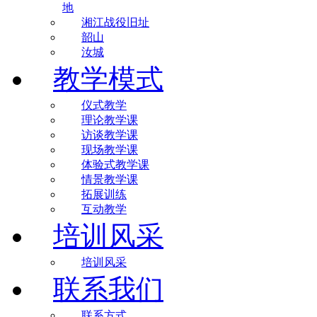
地
湘江战役旧址
韶山
汝城
教学模式
仪式教学
理论教学课
访谈教学课
现场教学课
体验式教学课
情景教学课
拓展训练
互动教学
培训风采
培训风采
联系我们
联系方式