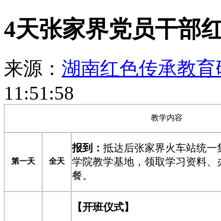
4天张家界党员干部
来源：
湖南红色传承教育
11:51:58
教学内容
报到
：
抵达后
张家界火车站统一
学院教学基地，
领取学习资
料
、
第一天
全天
餐。
【
开班仪式
】