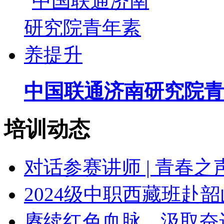
中国联通济南研究院青
培训动态
对话参赛讲师 | 青春
2024级中职西藏班赴
赓续红色血脉，汲取奋