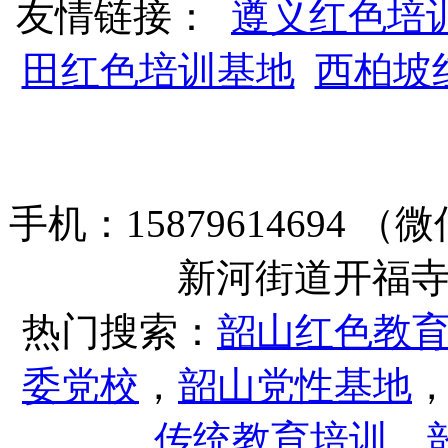
友情链接：
遵义红色培
田红色培训基地
西柏坡
手机：15879614694
新河街道开福寺路
热门搜索：
韶山红色教
委党校
，
韶山党性基地
传统教育培训
，