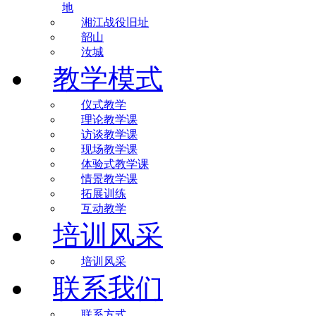
地
湘江战役旧址
韶山
汝城
教学模式
仪式教学
理论教学课
访谈教学课
现场教学课
体验式教学课
情景教学课
拓展训练
互动教学
培训风采
培训风采
联系我们
联系方式