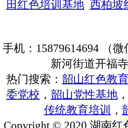
田红色培训基地
西柏坡
手机：15879614694
新河街道开福寺路
热门搜索：
韶山红色教
委党校
，
韶山党性基地
传统教育培训
，
Copyright © 202