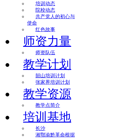
培训动态
院校动态
共产党人的初心与
使命
红色故事
师资力量
师资队伍
教学计划
韶山培训计划
张家界培训计划
教学资源
教学点简介
培训基地
长沙
湘鄂渝黔革命根据