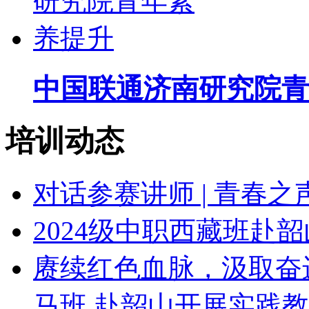
中国联通济南研究院青
培训动态
对话参赛讲师 | 青春
2024级中职西藏班赴
赓续红色血脉，汲取奋
马班 赴韶山开展实践